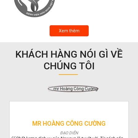
Xem thêm
KHÁCH HÀNG NÓI GÌ VỀ
CHÚNG TÔI
MR HOÀNG CÔNG CƯỜNG
ĐẠO DIỄN