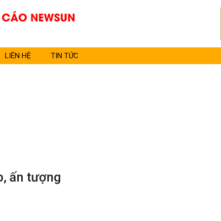
LIÊN HỆ
TIN TỨC
p, ấn tượng