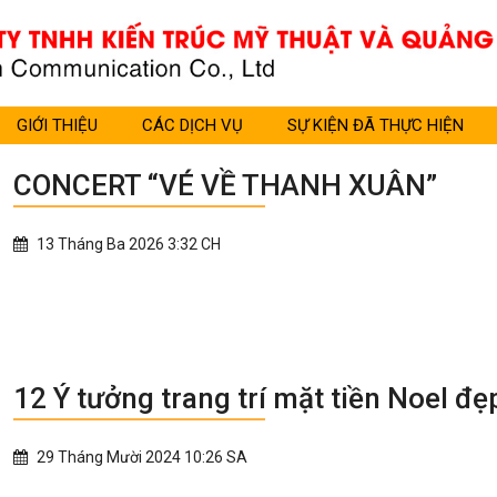
GIỚI THIỆU
CÁC DỊCH VỤ
SỰ KIỆN ĐÃ THỰC HIỆN
CONCERT “VÉ VỀ THANH XUÂN”
13 Tháng Ba 2026 3:32 CH
12 Ý tưởng trang trí mặt tiền Noel đẹ
29 Tháng Mười 2024 10:26 SA