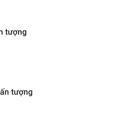
ấn tượng
 ấn tượng