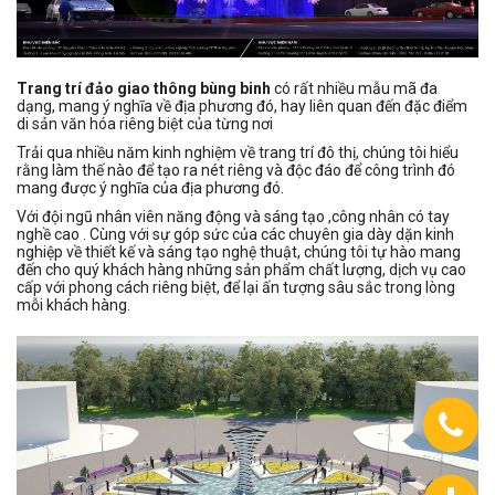
Trang trí đảo giao thông bùng binh
có rất nhiều mẫu mã đa
dạng, mang ý nghĩa về địa phương đó, hay liên quan đến đặc điểm
di sản văn hóa riêng biệt của từng nơi
Trải qua nhiều năm kinh nghiệm về trang trí đô thị, chúng tôi hiểu
rằng làm thế nào để tạo ra nét riêng và độc đáo để công trình đó
mang được ý nghĩa của địa phương đó.
Với đội ngũ nhân viên năng động và sáng tạo ,công nhân có tay
nghề cao . Cùng với sự góp sức của các chuyên gia dày dặn kinh
nghiệp về thiết kế và sáng tạo nghệ thuật, chúng tôi tự hào mang
đến cho quý khách hàng những sản phẩm chất lượng, dịch vụ cao
cấp với phong cách riêng biệt, để lại ấn tượng sâu sắc trong lòng
mỗi khách hàng.