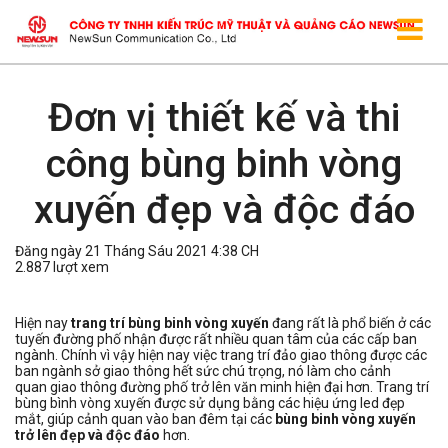
Đơn vị thiết kế và thi
công bùng binh vòng
xuyến đẹp và độc đáo
Đăng ngày 21 Tháng Sáu 2021 4:38 CH
2.887 lượt xem
Hiện nay
trang trí bùng binh vòng xuyến
đang rất là phổ biến ở các
tuyến đường phố nhận được rất nhiều quan tâm của các cấp ban
ngành. Chính vì vậy hiện nay việc trang trí đảo giao thông được các
ban ngành sở giao thông hết sức chú trọng, nó làm cho cảnh
quan giao thông đường phố trở lên văn minh hiện đại hơn. Trang trí
bùng bình vòng xuyến được sử dụng bằng các hiệu ứng led đẹp
mắt, giúp cảnh quan vào ban đêm tại các
bùng binh vòng xuyến
trở lên đẹp và độc đáo
hơn.