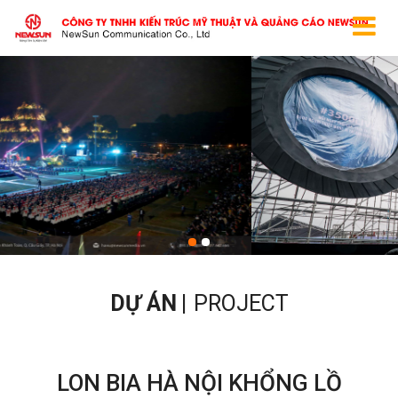
DỰ ÁN
PROJECT
LON BIA HÀ NỘI KHỔNG LỒ