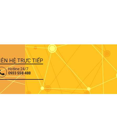
IÊN HỆ TRỰC TIẾP
Hotline:24/7
0933 558 488