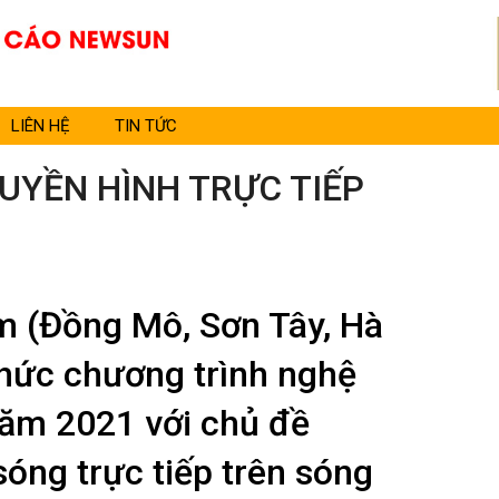
LIÊN HỆ
TIN TỨC
UYỀN HÌNH TRỰC TIẾP
am (Đồng Mô, Sơn Tây, Hà
chức chương trình nghệ
ăm 2021 với chủ đề
sóng trực tiếp trên sóng