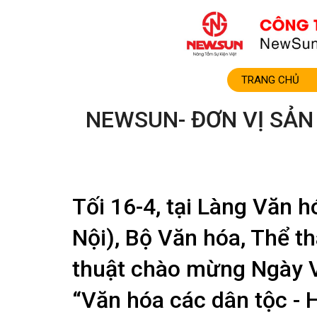
TRANG CHỦ
NEWSUN- ĐƠN VỊ SẢN
Tối 16-4, tại Làng Văn h
Nội), Bộ Văn hóa, Thể t
thuật chào mừng Ngày V
“Văn hóa các dân tộc - H