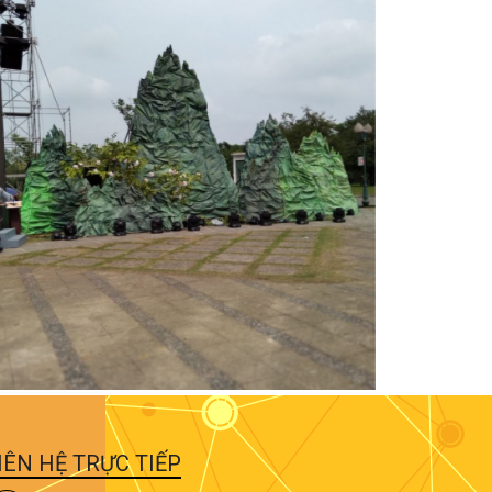
IÊN HỆ TRỰC TIẾP