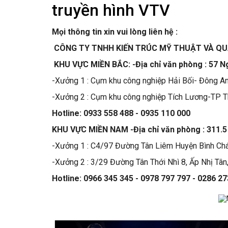
truyền hình VTV
Mọi thông tin xin vui lòng liên hệ :
CÔNG TY TNHH KIẾN TRÚC MỸ THUẬT VÀ Q
KHU VỰC MIỀN BẮC: -Địa chỉ văn phòng : 57 N
-Xưởng 1 : Cụm khu công nghiệp Hải Bối- Đông A
-Xưởng 2 : Cụm khu công nghiệp Tích Lương-TP T
Hotline: 0933 558 488 - 0935 110 000
KHU VỰC MIỀN NAM -Địa chỉ văn phòng : 311.5
-Xưởng 1 : C4/97 Đường Tân Liêm Huyện Bình Ch
-Xưởng 2 : 3/29 Đường Tân Thới Nhì 8, Ấp Nhị Tâ
Hotline: 0966 345 345 - 0978 797 797 - 0286 2