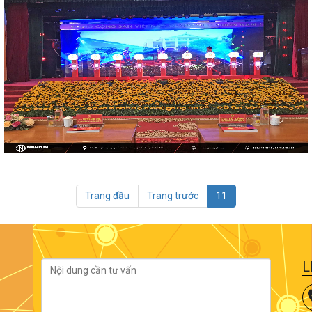
Trang đầu
Trang trước
11
L