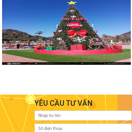
YÊU CẦU TƯ VẤN