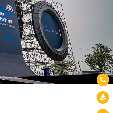
0933.558.488