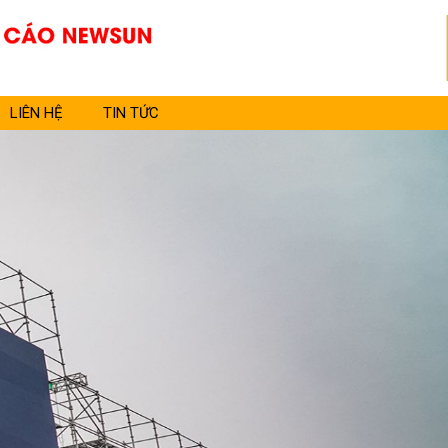
LIÊN HỆ
TIN TỨC