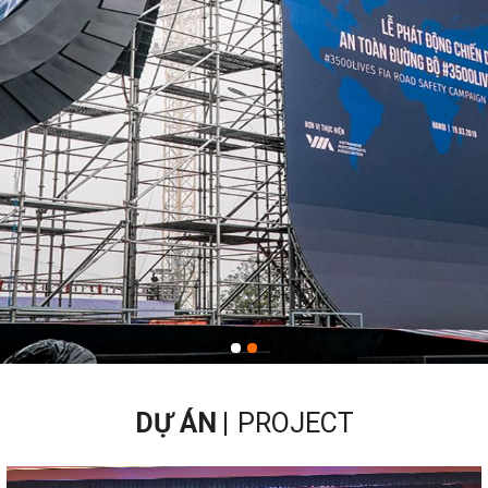
DỰ ÁN
PROJECT