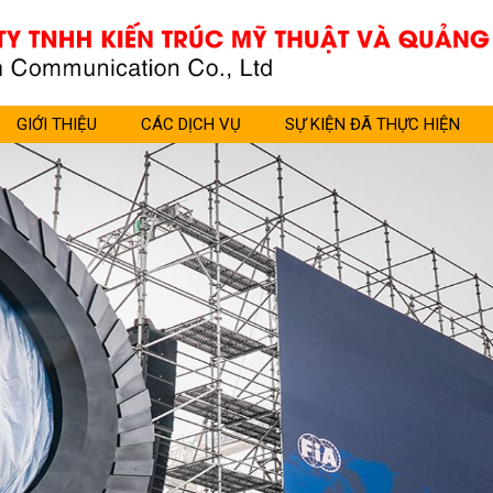
GIỚI THIỆU
CÁC DỊCH VỤ
SỰ KIỆN ĐÃ THỰC HIỆN