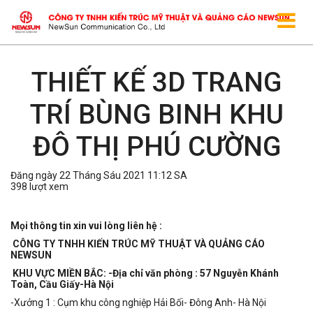
THIẾT KẾ 3D TRANG
TRÍ BÙNG BINH KHU
ĐÔ THỊ PHÚ CƯỜNG
Đăng ngày 22 Tháng Sáu 2021 11:12 SA
398 lượt xem
Mọi thông tin xin vui lòng liên hệ :
CÔNG TY TNHH KIẾN TRÚC MỸ THUẬT VÀ QUẢNG CÁO
NEWSUN
KHU VỰC MIỀN BẮC: -Địa chỉ văn phòng : 57 Nguyễn Khánh
Toàn, Cầu Giấy-Hà Nội
-Xưởng 1 : Cụm khu công nghiệp Hải Bối- Đông Anh- Hà Nội