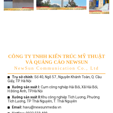
CÔNG TY TNHH KIẾN TRÚC MỸ THUẬT
VÀ QUẢNG CÁO NEWSUN
NewSun Communication Co., Ltd
Trụ sở chính:
Số 40, Ngõ 57 , Nguyễn Khánh Toàn, Q. Cầu
Giấy, TP. Hà Nội
Xưởng sản xuất I:
Cụm công nghiệp Hải Bối, Xã Hải Bối,
H.Đông Anh, TP.Hà Nội
Xưởng sản xuất II:
Khu công nghiệp Tích Lương, Phường
Tích Lương, TP Thái Nguyên, T. Thái Nguyên
Email:
havu@newsunmedia.vn