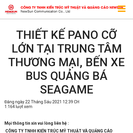
THIẾT KẾ PANO CỠ
LỚN TẠI TRUNG TÂM
THƯƠNG MẠI, BẾN XE
BUS QUẢNG BÁ
SEAGAME
Đăng ngày 22 Tháng Sáu 2021 12:39 CH
1.164 lượt xem
Mọi thông tin xin vui lòng liên hệ :
CÔNG TY TNHH KIẾN TRÚC MỸ THUẬT VÀ QUẢNG CÁO