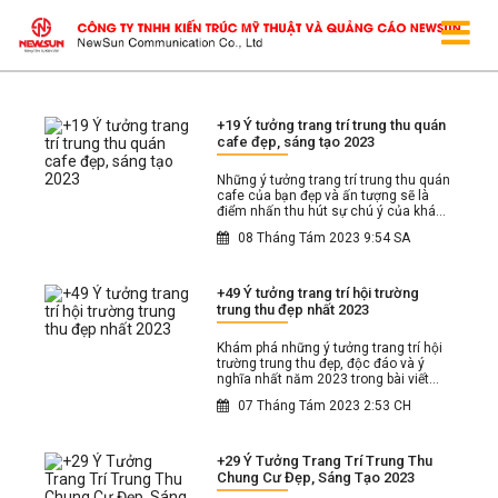
+19 Ý tưởng trang trí trung thu quán
cafe đẹp, sáng tạo 2023
Những ý tưởng trang trí trung thu quán
cafe của bạn đẹp và ấn tượng sẽ là
điểm nhấn thu hút sự chú ý của khách
hàng vào dịp lễ Trung Thu này.
08 Tháng Tám 2023 9:54 SA
+49 Ý tưởng trang trí hội trường
trung thu đẹp nhất 2023
Khám phá những ý tưởng trang trí hội
trường trung thu đẹp, độc đáo và ý
nghĩa nhất năm 2023 trong bài viết
này nhé.
07 Tháng Tám 2023 2:53 CH
+29 Ý Tưởng Trang Trí Trung Thu
Chung Cư Đẹp, Sáng Tạo 2023