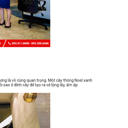
 tượng là vô cùng quan trọng. Một cây thông Noel xanh
i sao ở đỉnh cây để tạo ra vẻ lộng lẫy, ấm áp.