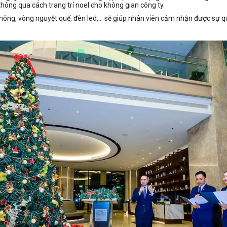
hông qua cách trang trí noel cho không gian công ty.
hông, vòng nguyệt quế, đèn led,... sẽ giúp nhân viên cảm nhận được sự 