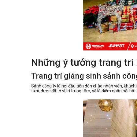
Những ý tưởng trang trí
Trang trí giáng sinh sảnh côn
Sảnh công ty là nơi đầu tiên đón chào nhân viên, khách h
tươi, được đặt ở vị trí trung tâm, sẽ là điểm nhấn nổi bậ