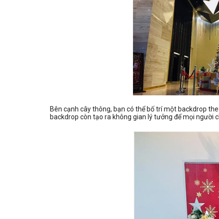
Bên cạnh cây thông, bạn có thể bố trí một backdrop theo
backdrop còn tạo ra không gian lý tưởng để mọi người c