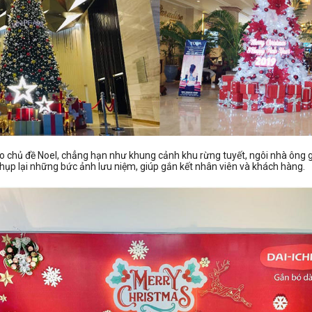
 chủ đề Noel, chẳng hạn như khung cảnh khu rừng tuyết, ngôi nhà ông già
hụp lại những bức ảnh lưu niệm, giúp gắn kết nhân viên và khách hàng.