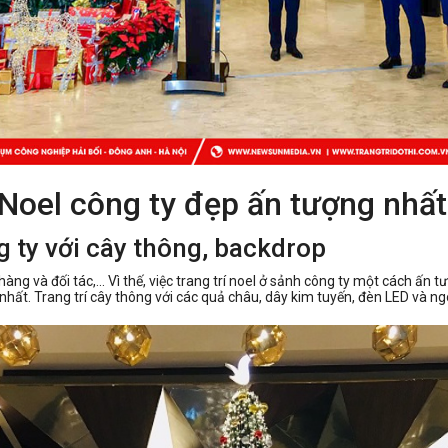
 Noel công ty đẹp ấn tượng nhất
g ty với cây thông, backdrop
àng và đối tác,... Vì thế, việc trang trí noel ở sảnh công ty một cách ấn
t nhất. Trang trí cây thông với các quả châu, dây kim tuyến, đèn LED và ngô