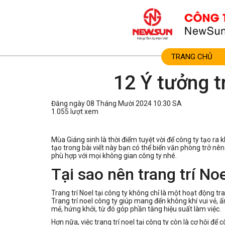
TRANG CHỦ
12 Ý tưởng t
Đăng ngày 08 Tháng Mười 2024 10:30 SA
1.055 lượt xem
Mùa Giáng sinh là thời điểm tuyệt vời để công ty tạo ra
tạo trong bài viết này bạn có thể biến văn phòng trở nê
phù hợp với mọi không gian công ty nhé.
Tại sao nên trang trí Noe
Trang trí Noel tại công ty không chỉ là một hoạt động t
Trang trí noel công ty giúp mang đến không khí vui vẻ, 
mẻ, hứng khởi, từ đó góp phần tăng hiệu suất làm việc.
Hơn nữa, việc trang trí noel tại công ty còn là cơ hội đ