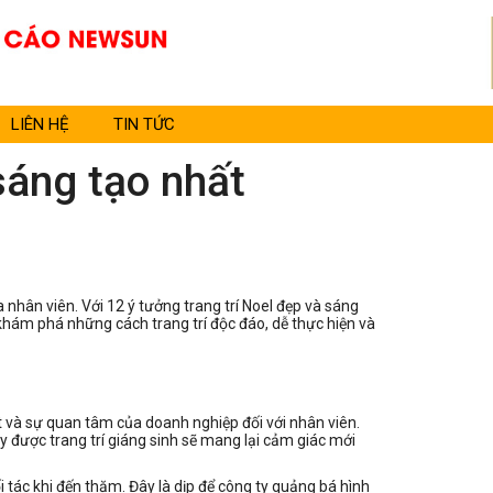
LIÊN HỆ
TIN TỨC
sáng tạo nhất
 nhân viên. Với 12 ý tưởng trang trí Noel đẹp và sáng
 khám phá những cách trang trí độc đáo, dễ thực hiện và
ết và sự quan tâm của doanh nghiệp đối với nhân viên.
ty được trang trí giáng sinh sẽ mang lại cảm giác mới
ối tác khi đến thăm. Đây là dịp để công ty quảng bá hình