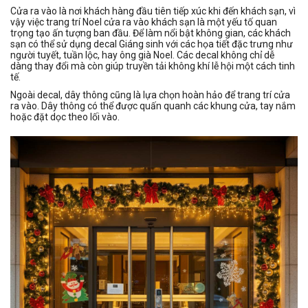
Cửa ra vào là nơi khách hàng đầu tiên tiếp xúc khi đến khách sạn, vì
vậy việc trang trí Noel cửa ra vào khách sạn là một yếu tố quan
trọng tạo ấn tượng ban đầu. Để làm nổi bật không gian, các khách
sạn có thể sử dụng decal Giáng sinh với các họa tiết đặc trưng như
người tuyết, tuần lộc, hay ông già Noel. Các decal không chỉ dễ
dàng thay đổi mà còn giúp truyền tải không khí lễ hội một cách tinh
tế.
Ngoài decal, dây thông cũng là lựa chọn hoàn hảo để trang trí cửa
ra vào. Dây thông có thể được quấn quanh các khung cửa, tay nắm
hoặc đặt dọc theo lối vào.