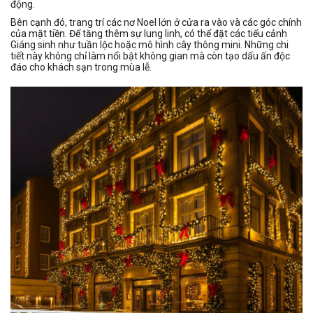
động.
Bên cạnh đó, trang trí các nơ Noel lớn ở cửa ra vào và các góc chính
của mặt tiền. Để tăng thêm sự lung linh, có thể đặt các tiểu cảnh
Giáng sinh như tuần lộc hoặc mô hình cây thông mini. Những chi
tiết này không chỉ làm nổi bật không gian mà còn tạo dấu ấn độc
đáo cho khách sạn trong mùa lễ.