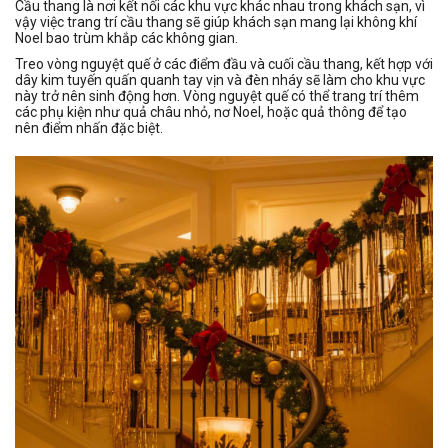
Cầu thang là nơi kết nối các khu vực khác nhau trong khách sạn, vì
vậy việc trang trí cầu thang sẽ giúp khách sạn mang lại không khí
Noel bao trùm khắp các không gian.
Treo vòng nguyệt quế ở các điểm đầu và cuối cầu thang, kết hợp với
dây kim tuyến quấn quanh tay vịn và đèn nháy sẽ làm cho khu vực
này trở nên sinh động hơn. Vòng nguyệt quế có thể trang trí thêm
các phụ kiện như quả châu nhỏ, nơ Noel, hoặc quả thông để tạo
nên điểm nhấn đặc biệt.