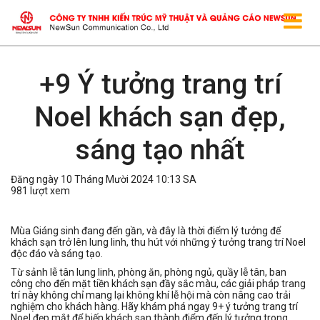
+9 Ý tưởng trang trí
Noel khách sạn đẹp,
sáng tạo nhất
Đăng ngày 10 Tháng Mười 2024 10:13 SA
981 lượt xem
Mùa Giáng sinh đang đến gần, và đây là thời điểm lý tưởng để
khách sạn trở lên lung linh, thu hút với những ý tưởng trang trí Noel
độc đáo và sáng tạo.
Từ sảnh lễ tân lung linh, phòng ăn, phòng ngủ, quầy lễ tân, ban
công cho đến mặt tiền khách sạn đầy sắc màu, các giải pháp trang
trí này không chỉ mang lại không khí lễ hội mà còn nâng cao trải
nghiệm cho khách hàng. Hãy khám phá ngay 9+ ý tưởng trang trí
Noel đẹp mắt để biến khách sạn thành điểm đến lý tưởng trong