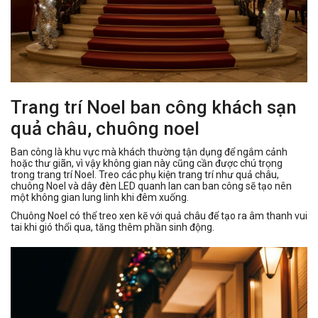
Trang trí Noel ban công khách sạn
quả châu, chuông noel
Ban công là khu vực mà khách thường tận dụng để ngắm cảnh
hoặc thư giãn, vì vậy không gian này cũng cần được chú trọng
trong trang trí Noel. Treo các phụ kiện trang trí như quả châu,
chuông Noel và dây đèn LED quanh lan can ban công sẽ tạo nên
một không gian lung linh khi đêm xuống.
Chuông Noel có thể treo xen kẽ với quả châu để tạo ra âm thanh vui
tai khi gió thổi qua, tăng thêm phần sinh động.