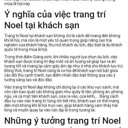
mùa lễ hội này.
Ý nghĩa của việc trang trí
Noel tại khách sạn
Trang trí Noel tại khách sạn không chỉ là cách để mang đến không
khí lễ hội, mà còn là một yếu tố quan trọng giúp nâng cao trải
nghiệm của khách hàng, thu hút khách du lịch, đặc biệt là du khách
quốc tế trong mùa lễ hội.
Trong thời điểm Giáng sinh, khi nhiều người lựa chọn du lịch, việc
khách sạn được trang trí đẹp mắt và ấn tượng sẽ giúp tạo ra ấn
tượng tốt và mang lại cảm giác ấm áp như ở nhà cho khách lưu trú.
Đồng thời, trang trí Noel cũng là cơ hội để khách sạn nổi bật giữa
các đối thủ cạnh tranh, tạo điểm nhấn đặc biệt thông qua các ý
tưởng sáng tạo và độc đáo.
Việc trang trí Noel đẹp không chỉ dừng lại ở các khu vực sảnh, mà
còn cần bao quát các không gian như quầy lễ tân, phòng ăn, phòng
ngủ, và cả mặt tiền khách sạn, cửa ra vào, cửa kính,.... Bằng cách
đầu tư vào việc trang trí từng chi tiết nhỏ, khách sạn có thể mang
đến một không khí lễ hội trọn vẹn, giúp khách hàng cảm thấy hài
lòng và muốn quay lại vào các dịp lễ trong tương lai.
Những ý tưởng trang trí Noel