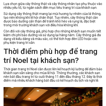
Lựa chọn giữa cây thông thật và cây thông nhân tạo phụ thuộc vào
nhiều yếu tố, từ ngân sách đến mục tiêu trang trí của khách sạn.
Sử dụng cây thông thật mang lại mùi hương tự nhiên của lá thông,
tạo nên không khí lễ hội chân thật. Tuy nhiên, cây thông thật cần
được bảo dưỡng cẩn thận để tránh khô héo và rụng lá, đặc biệt
trong môi trường khách sạn với điều hòa không khí.
Còn đối với cây thông giả, phù hợp cho những khách sạn muốn tiết
kiệm chi phí bảo dưỡng và sử dụng lại hàng năm. Cây thông giả đa
dạng về kiểu dáng và màu sắc, có thể tích hợp đèn LED hoặc các
phụ kiện trang trí sẵn.
Thời điểm phù hợp để trang
trí Noel tại khách sạn?
Thời gian trang trí Noel cần được lên kế hoạch kỹ lưỡng để đảm bảo
khách sạn sẵn sàng cho mùa lễ hội. Thông thường, các khách sạn
nên bắt đầu trang trí từ cuối tháng 11 đến đầu tháng 12. Đây là thời
điểm mà nhiều khách hàng bắt đầu có kế hoạch du lịch và nghỉ lễ.