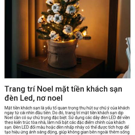
Trang trí Noel mặt tiền khách sạn
đèn Led, nơ noel
Mặt tiền khách sạn là yếu tố quan trọng thu hút sự chú ý của khách
ngay từ cái nhìn đầu tiên. Do đó, trang trí mặt tiền khách sạn dịp
Noel cần có sự chú trọng đặc biệt. Sử dụng các dây đèn LED để viền
theo kiến trúc tòa nhà, làm nổi bật các đặc điểm chính của khách
sạn. Đèn LED đổi màu hoặc đèn nhấp nháy có thể được tích hợp để
tạo hiệu ứng ánh sáng động, giúp không gian bên ngoài thêm sống