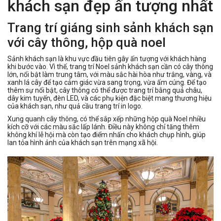
khách sạn đẹp ấn tượng nhất
Trang trí giáng sinh sảnh khách sạn
với cây thông, hộp quà noel
Sảnh khách sạn là khu vực đầu tiên gây ấn tượng với khách hàng
khi bước vào. Vì thế, trang trí Noel sảnh khách sạn cần có cây thông
lớn, nổi bật làm trung tâm, với màu sắc hài hòa như trắng, vàng, và
xanh lá cây để tạo cảm giác vừa sang trọng, vừa ấm cúng. Để tạo
thêm sự nổi bật, cây thông có thể được trang trí bằng quả châu,
dây kim tuyến, đèn LED, và các phụ kiện đặc biệt mang thương hiệu
của khách sạn, như quả cầu trang trí in logo.
Xung quanh cây thông, có thể sắp xếp những hộp quà Noel nhiều
kích cỡ với các màu sắc lấp lánh. Điều này không chỉ tăng thêm
không khí lễ hội mà còn tạo điểm nhấn cho khách chụp hình, giúp
lan tỏa hình ảnh của khách sạn trên mạng xã hội.