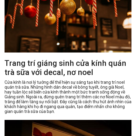
Trang trí giáng sinh cửa kính quán
trà sữa với decal, nơ noel
Cửa kính là nơi lý tưởng để thể hiện sự sáng tạo khi trang trí noel
quán trà sữa. Những hình dán decal về bông tuyết, ông già Noel,
hay tuần lộc sẽ biến cửa kính thành một bức tranh sống động về
Giáng sinh. Ngoài ra, đừng quên trang trí thêm các nơ Noel màu đỏ,
trắng để làm tăng sự nổi bật. Đây cũng là cách thu hút ánh nhìn của
khách hàng khi họ đi ngang qua quán, tạo điểm nhấn cho không
gian quán trà sữa của bạn.