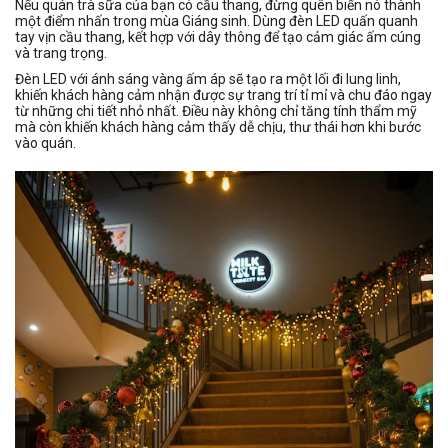
Nếu quán trà sữa của bạn có cầu thang, đừng quên biến nó thành
một điểm nhấn trong mùa Giáng sinh. Dùng đèn LED quấn quanh
tay vịn cầu thang, kết hợp với dây thông để tạo cảm giác ấm cúng
và trang trọng.
Đèn LED với ánh sáng vàng ấm áp sẽ tạo ra một lối đi lung linh,
khiến khách hàng cảm nhận được sự trang trí tỉ mỉ và chu đáo ngay
từ những chi tiết nhỏ nhất. Điều này không chỉ tăng tính thẩm mỹ
mà còn khiến khách hàng cảm thấy dễ chịu, thư thái hơn khi bước
vào quán.