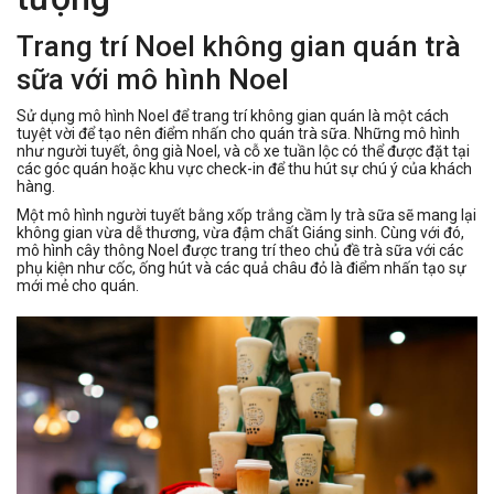
Trang trí Noel không gian quán trà
sữa với mô hình Noel
Sử dụng mô hình Noel để trang trí không gian quán là một cách
tuyệt vời để tạo nên điểm nhấn cho quán trà sữa. Những mô hình
như người tuyết, ông già Noel, và cỗ xe tuần lộc có thể được đặt tại
các góc quán hoặc khu vực check-in để thu hút sự chú ý của khách
hàng.
Một mô hình người tuyết bằng xốp trắng cầm ly trà sữa sẽ mang lại
không gian vừa dễ thương, vừa đậm chất Giáng sinh. Cùng với đó,
mô hình cây thông Noel được trang trí theo chủ đề trà sữa với các
phụ kiện như cốc, ống hút và các quả châu đỏ là điểm nhấn tạo sự
mới mẻ cho quán.