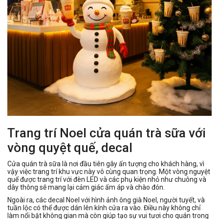
Trang trí Noel cửa quán trà sữa với
vòng quyệt quế, decal
Cửa quán trà sữa là nơi đầu tiên gây ấn tượng cho khách hàng, vì
vậy việc trang trí khu vực này vô cùng quan trọng. Một vòng nguyệt
quế được trang trí với đèn LED và các phụ kiện nhỏ như chuông và
dây thông sẽ mang lại cảm giác ấm áp và chào đón.
Ngoài ra, các decal Noel với hình ảnh ông già Noel, người tuyết, và
tuần lộc có thể được dán lên kính cửa ra vào. Điều này không chỉ
làm nổi bật không gian mà còn giúp tạo sự vui tươi cho quán trong