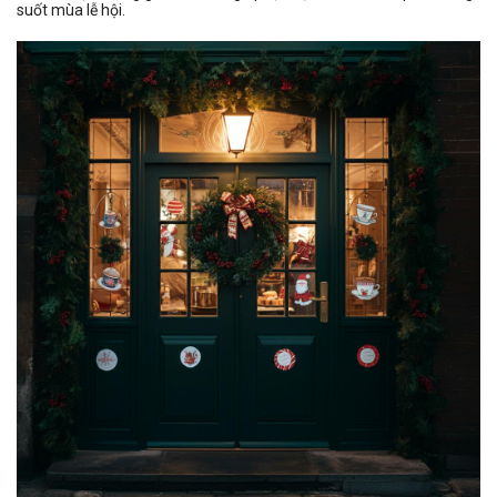
suốt mùa lễ hội.