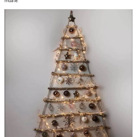
mùa lễ.