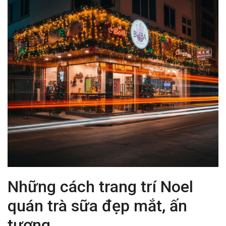
Những cách trang trí Noel
quán trà sữa đẹp mắt, ấn
tượng