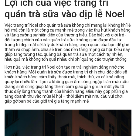
Lợi ích của việc trang trí
quán trà sữa vào dịp lễ Noel
Việc trang trí Noel cho quán trà sữa không chỉ mang lại không khí lễ
hội mà còn là một công cụ mạnh mẽ trong việc thu hút khách hàng
và tăng cường sự hiện diện của thương hiệu. Đặc biệt với giới trẻ -
đối tượng chính của các quán trà sữa, không gian được đầu tư
trang trí đẹp mắt sẽ là lý do khách hàng chọn quán của bạn để ghé
thăm và chụp ảnh, chia sẻ trên các nền tảng mạng xã hội. Điều này
giúp tăng tương tác, quảng bá quán trà sữa một cách tự nhiên,
hiệu quả mà không tốn quá nhiều chi phí quảng cáo truyền thống.
Hơn nữa, việc trang trí Noel còn tạo ra trải nghiệm đáng nhớ cho
khách hàng. Một quán trà sữa được trang trí chỉn chu, độc đáo sẽ
khiến khách hàng cảm thấy thoải mái, thích thú, và có khả năng
quay lại nhiều lần. Tạo ra không gian ấm cúng, ngập tràn màu sắc
Giáng sinh cũng giúp tăng thêm cảm giác gần gũi, là một yếu tố
thúc đẩy lòng trung thành của khách hàng. Điều này góp phần gia
tăng doanh thu vào mùa lễ hội – thời điểm mà nhu cầu vui chơi,
gặp gỡ bạn bè của giới trẻ gia tăng mạnh mẽ.