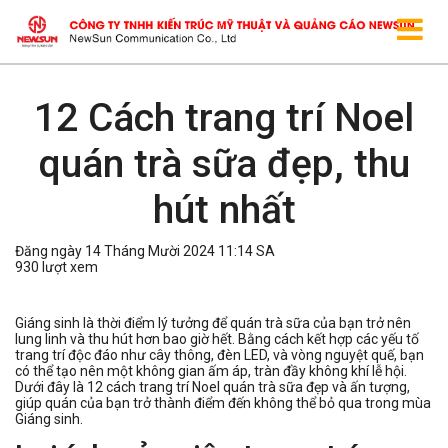
12 Cách trang trí Noel
quán trà sữa đẹp, thu
hút nhất
Đăng ngày 14 Tháng Mười 2024 11:14 SA
930 lượt xem
Giáng sinh là thời điểm lý tưởng để quán trà sữa của bạn trở nên
lung linh và thu hút hơn bao giờ hết. Bằng cách kết hợp các yếu tố
trang trí độc đáo như cây thông, đèn LED, và vòng nguyệt quế, bạn
có thể tạo nên một không gian ấm áp, tràn đầy không khí lễ hội.
Dưới đây là 12 cách trang trí Noel quán trà sữa đẹp và ấn tượng,
giúp quán của bạn trở thành điểm đến không thể bỏ qua trong mùa
Giáng sinh.