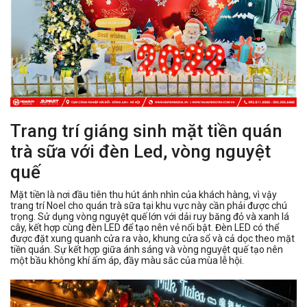
Trang trí giáng sinh mặt tiền quán
trà sữa với đèn Led, vòng nguyệt
quế
Mặt tiền là nơi đầu tiên thu hút ánh nhìn của khách hàng, vì vậy
trang trí Noel cho quán trà sữa tại khu vực này cần phải được chú
trọng. Sử dụng vòng nguyệt quế lớn với dải ruy băng đỏ và xanh lá
cây, kết hợp cùng đèn LED để tạo nên vẻ nổi bật. Đèn LED có thể
được đặt xung quanh cửa ra vào, khung cửa sổ và cả dọc theo mặt
tiền quán. Sự kết hợp giữa ánh sáng và vòng nguyệt quế tạo nên
một bầu không khí ấm áp, đầy màu sắc của mùa lễ hội.