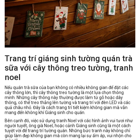
Trang trí giáng sinh tường quán trà
sữa với cây thông treo tường, tranh
noel
Nếu quán trà sữa của bạn không có nhiều không gian để đặt các
cây thông lớn, thì cây thông treo tường là một lựa chọn thông
minh. Những cây thông này thường được làm từ gỗ hoặc dây
thông, có thể treo thẳng lên tường và trang trí với đèn LED và các
quả châu nhỏ. Đây là cách trang trí tiết kiệm không gian mà vẫn
mang đến không khí Giáng sinh cho quán.
Bên cạnh đó, việc sử dụng tranh Noel với các hình ảnh vui tươi như
người tuyết, ông già Noel, hoặc cảnh Giáng sinh cũng là một cách
tuyệt vời để trang trí tường quán. Những bức tranh này không chỉ
giúp làm đẹp không gian mà còn mang lại sự ấm áp, vui nhộn cho