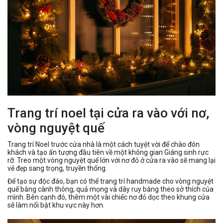
Trang trí noel tại cửa ra vào với nơ,
vòng nguyệt quế
Trang trí Noel trước cửa nhà là một cách tuyệt vời để chào đón
khách và tạo ấn tượng đầu tiên về một không gian Giáng sinh rực
rỡ. Treo một vòng nguyệt quế lớn với nơ đỏ ở cửa ra vào sẽ mang lại
vẻ đẹp sang trọng, truyền thống.
Để tạo sự độc đáo, bạn có thể trang trí handmade cho vòng nguyệt
quế bằng cành thông, quả mọng và dây ruy băng theo sở thích của
mình. Bên cạnh đó, thêm một vài chiếc nơ đỏ dọc theo khung cửa
sẽ làm nổi bật khu vực này hơn.