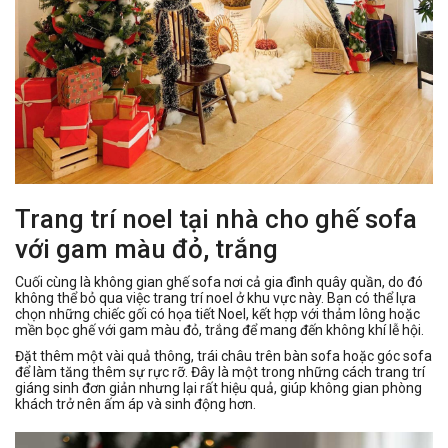
Trang trí noel tại nhà cho ghế sofa
với gam màu đỏ, trắng
Cuối cùng là không gian ghế sofa nơi cả gia đình quây quần, do đó
không thể bỏ qua việc trang trí noel ở khu vực này. Bạn có thể lựa
chọn những chiếc gối có họa tiết Noel, kết hợp với thảm lông hoặc
mền bọc ghế với gam màu đỏ, trắng để mang đến không khí lễ hội.
Đặt thêm một vài quả thông, trái châu trên bàn sofa hoặc góc sofa
để làm tăng thêm sự rực rỡ. Đây là một trong những cách trang trí
giáng sinh đơn giản nhưng lại rất hiệu quả, giúp không gian phòng
khách trở nên ấm áp và sinh động hơn.