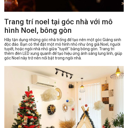
Trang trí noel tại góc nhà với mô
hình Noel, bông gòn
Hãy tận dụng những góc nhà trống để tạo nên một góc Giáng sinh
độc đáo. Bạn có thể đặt một mô hình nhỏ như ông già Noel, người
tuyết, hoặc ngôi nhà nhỏ giữa "tuyết" bằng bông gòn. Trang trí
thêm đèn LED xung quanh để tạo hiệu ứng ánh sáng lung linh, giúp
góc Noel này trở nên nổi bật trong ngôi nhà.