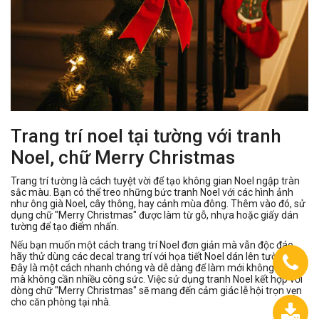
Trang trí noel tại tường với tranh
Noel, chữ Merry Christmas
Trang trí tường là cách tuyệt vời để tạo không gian Noel ngập tràn
sắc màu. Bạn có thể treo những bức tranh Noel với các hình ảnh
như ông già Noel, cây thông, hay cảnh mùa đông. Thêm vào đó, sử
dụng chữ "Merry Christmas" được làm từ gỗ, nhựa hoặc giấy dán
tường để tạo điểm nhấn.
Nếu bạn muốn một cách trang trí Noel đơn giản mà vẫn độc đáo,
hãy thử dùng các decal trang trí với họa tiết Noel dán lên tường.
Đây là một cách nhanh chóng và dễ dàng để làm mới không gian
mà không cần nhiều công sức. Việc sử dụng tranh Noel kết hợp với
dòng chữ "Merry Christmas" sẽ mang đến cảm giác lễ hội trọn vẹn
cho căn phòng tại nhà.