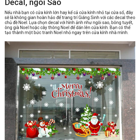
Decal, ngôi Sao
Nếu nhà bạn có cửa kính lớn hay kể cả cửa kính nhỏ tại cửa sổ, đây
sẽ là không gian hoàn hảo để trang trí Giáng Sinh với các decal theo
chủ đề Noel. Lựa chọn decal với hình ảnh như ngôi sao, bông tuyết,
ông già Noel hoặc cây thông Noel để dán lên cửa kính. Bạn có thể
tạo thành một bức tranh Noel nhỏ ngay trên cửa kính nhà mình.