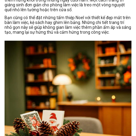
thêm hứng khởi trong những ngày cuối năm. Một cách trang trí
giáng sinh đơn giản cho phòng làm việc là treo một vòng nguyệt
quế nhỏ lên tường hoặc trên cửa sổ.
Bạn cũng có thể đặt những tấm thiệp Noel với thiết kế đẹp mắt trên
bàn làm việc, kệ sách hay ghim lên bảng. Những chi tiết trang trí
nhỏ gọn này sẽ giúp không gian làm việc thêm phần ấm áp và sáng
tạo, mang lại sự hứng thú và cảm hứng trong công việc.