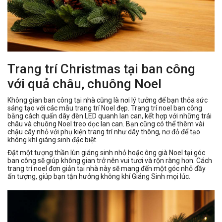
Trang trí Christmas tại ban công
với quả châu, chuông Noel
Không gian ban công tại nhà cũng là nơi lý tưởng để bạn thỏa sức
sáng tạo với các mẫu trang trí Noel đẹp. Trang trí noel ban công
bằng cách quấn dây đèn LED quanh lan can, kết hợp với những trái
châu và chuông Noel treo dọc lan can. Bạn cũng có thể thêm vài
chậu cây nhỏ với phụ kiện trang trí như dây thông, nơ đỏ để tạo
không khí giáng sinh đặc biệt.
Đặt một tượng thần lùn giáng sinh nhỏ hoặc ông già Noel tại góc
ban công sẽ giúp không gian trở nên vui tươi và rộn ràng hơn. Cách
trang trí noel đơn giản tại nhà này sẽ mang đến một góc nhỏ đầy
ấn tượng, giúp bạn tận hưởng không khí Giáng Sinh mọi lúc.