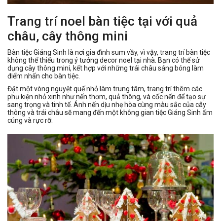
Trang trí noel bàn tiệc tại với quả
châu, cây thông mini
Bàn tiệc Giáng Sinh là nơi gia đình sum vầy, vì vậy, trang trí bàn tiệc
không thể thiếu trong ý tưởng decor noel tại nhà. Bạn có thể sử
dụng cây thông mini, kết hợp với những trái châu sáng bóng làm
điểm nhấn cho bàn tiệc.
Đặt một vòng nguyệt quế nhỏ làm trung tâm, trang trí thêm các
phụ kiện nhỏ xinh như nến thơm, quả thông, và cốc nến để tạo sự
sang trọng và tinh tế. Ánh nến dịu nhẹ hòa cùng màu sắc của cây
thông và trái châu sẽ mang đến một không gian tiệc Giáng Sinh ấm
cúng và rực rỡ.