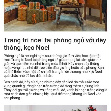
Trang trí noel tại phòng ngủ với dây
thông, kẹo Noel
Phòng ngủ là nơi nghỉ ngơi sau những giờ làm việc, học tập mệt
mỏi. Trang trí Noel tại phòng ngủ sẽ giúp mang lại cảm giác thư
giãn và tạo niềm vui nhỏ trong mùa lễ hội. Hãy chọn dây thông
hoặc vòng hoa nhỏ để treo trên đầu giường hoặc cửa phòng. Bạn
có thể thêm vào một số chi tiết trang trí dễ thương như kẹo Noel,
quả châu nhỏ để tạo điểm nhấn.
Bên cạnh đó, hãy sử dụng những dây đèn led đa màu sắc treo
xung quanh giường hoặc trên tường để tăng thêm sự lung linh.
Thay đổi ga trải giường với tông màu đỏ, xanh lá hoặc trắng cũng là
một cách đơn giản nhưng hiệu quả để mang không khí Noel vào
căn phòng.