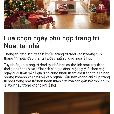
Lựa chọn ngày phù hợp trang trí
Noel tại nhà
Thông thường, người ta bắt đầu trang trí Noel vào khoảng cuối
tháng 11 hoặc đầu tháng 12 để chuẩn bị cho mùa lễ hội.
Tuy nhiên, khi trang trí Noel tại nhà bạn có thể linh hoạt tùy theo
thời gian rảnh rỗi và kế hoạch của gia đình. Một gợi ý là chọn một
ngày cuối tuần để cả gia đình cùng nhau tham gia trang trí, tạo nên
những khoảnh khắc vui vẻ và ý nghĩa. Điều này không chỉ giúp trang
trí noel trong nhà trở nên hoàn thiện hơn mà còn gắn kết mọi người
lại với nhau trong không khí lễ hội.