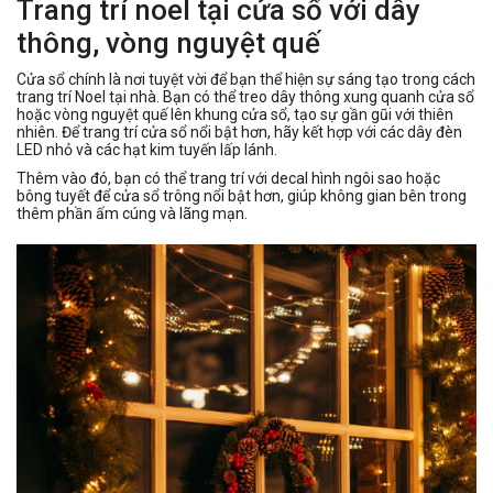
Trang trí noel tại cửa sổ với dây
thông, vòng nguyệt quế
Cửa sổ chính là nơi tuyệt vời để bạn thể hiện sự sáng tạo trong cách
trang trí Noel tại nhà. Bạn có thể treo dây thông xung quanh cửa sổ
hoặc vòng nguyệt quế lên khung cửa sổ, tạo sự gần gũi với thiên
nhiên. Để trang trí cửa sổ nổi bật hơn, hãy kết hợp với các dây đèn
LED nhỏ và các hạt kim tuyến lấp lánh.
Thêm vào đó, bạn có thể trang trí với decal hình ngôi sao hoặc
bông tuyết để cửa sổ trông nổi bật hơn, giúp không gian bên trong
thêm phần ấm cúng và lãng mạn.