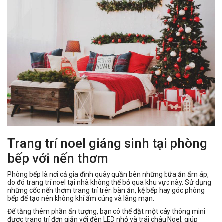
Trang trí noel giáng sinh tại phòng
bếp với nến thơm
Phòng bếp là nơi cả gia đình quây quần bên những bữa ăn ấm áp,
do đó trang trí noel tại nhà không thể bỏ qua khu vực này. Sử dụng
những cốc nến thơm trang trí trên bàn ăn, kệ bếp hay góc phòng
bếp để tạo nên không khí ấm cúng và lãng mạn.
Để tăng thêm phần ấn tượng, bạn có thể đặt một cây thông mini
được trang trí đơn giản với đèn LED nhỏ và trái châu Noel, giúp