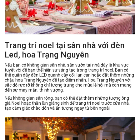
Trang trí noel tại sân nhà với đèn
Led, hoa Trạng Nguyên
Nếu bạn có không gian sân nhà, sân vườn tại nhà đây là khu vực
tuyệt vời để bạn thể hiện sự sáng tạo trong trang trí noel. Bạn có
thể quấn dây đèn LED quanh cây cối, lan can hoặc đặt thêm những
chậu hoa Trạng Nguyên để tạo điểm nhấn. Hoa Trạng Nguyên với
sắc đỏ rực rỡ không chỉ tượng trưng cho mùa lễ hội mà còn mang
đến sự may mắn, thịnh vượng.
Nếu không gian sân rộng, bạn có thể đặt thêm những tượng ông
già Noel hoặc thần lùn giáng sinh để trang trí noel trước cửa nhà,
tạo cảm giác chào đón và ấn tượng ngay từ bên ngoài.