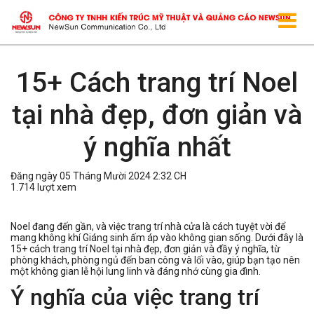
15+ Cách trang trí Noel
tại nhà đẹp, đơn giản và
ý nghĩa nhất
Đăng ngày 05 Tháng Mười 2024 2:32 CH
1.714 lượt xem
Noel đang đến gần, và việc trang trí nhà cửa là cách tuyệt vời để
mang không khí Giáng sinh ấm áp vào không gian sống. Dưới đây là
15+ cách trang trí Noel tại nhà đẹp, đơn giản và đầy ý nghĩa, từ
phòng khách, phòng ngủ đến ban công và lối vào, giúp bạn tạo nên
một không gian lễ hội lung linh và đáng nhớ cùng gia đình.
Ý nghĩa của việc trang trí