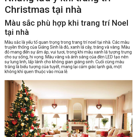
Christmas tại nhà
Màu sắc phù hợp khi trang trí Noel
tại nhà
Màu sắc là yếu tố quan trọng trong trang trí noel tại nhà. Các màu
truyền thống của Giáng Sinh là đỏ, xanh lá cây, tráng và vàng. Màu
đỏ mang đến sự ấm áp, vui tươi, trong khi màu xanh lá tượng trưng
cho sự sống, hi vọng. Màu vàng và ánh sáng của đèn LED tạo nên
sự lung linh, lấp lánh cho không gian giáng sinh. Cuối cùng màu
trắng là biểu tượng của tuyết, mang lại cảm giác lạnh giá, một
không khí quen thuộc vào mùa lễ.