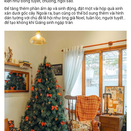
kiện như bông tuyết, chuông, ngôi sao.
Để tăng thêm phần ấm áp và sinh động, đặt một vài hộp quà xinh
xắn dưới gốc cây. Ngoài ra, bạn cũng có thể bổ sung thêm vài hình
dán tường với chủ đề lễ hội như ông già Noel, tuần lộc, người tuyết...
để tạo không khí Giáng sinh ngập tràn.