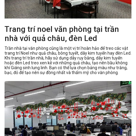
Trang trí noel văn phòng tại trần
nhà với quả châu, đèn Led
Trần nhà tại văn phòng cũng là một vị trí hoàn hảo để treo các vật
trang trí Noel như quả châu, bông tuyết, dây kim tuyến hay đèn Led.
Khi trang trí trần nhà, hãy sử dụng dây ruy băng, dây kim tuyến
hoặc đèn Led treo xen kẽ với những quả châu, tạo nên bầu không
khí Giáng sinh lung linh. Bạn có thể lựa chọn bảng màu như trắng,
bạc, đỏ để tạo nên sự đồng nhất và thẩm mỹ cho văn phòng.