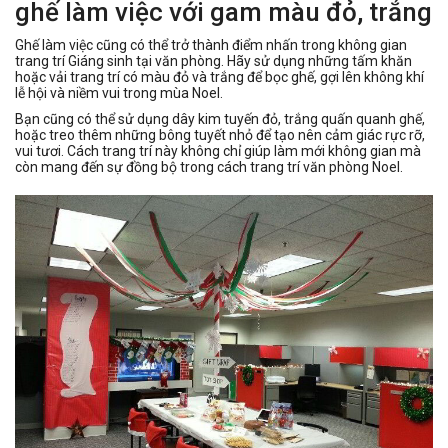
ghế làm việc với gam màu đỏ, trắng
Ghế làm việc cũng có thể trở thành điểm nhấn trong không gian
trang trí Giáng sinh tại văn phòng. Hãy sử dụng những tấm khăn
hoặc vải trang trí có màu đỏ và trắng để bọc ghế, gợi lên không khí
lễ hội và niềm vui trong mùa Noel.
Bạn cũng có thể sử dụng dây kim tuyến đỏ, trắng quấn quanh ghế,
hoặc treo thêm những bông tuyết nhỏ để tạo nên cảm giác rực rỡ,
vui tươi. Cách trang trí này không chỉ giúp làm mới không gian mà
còn mang đến sự đồng bộ trong cách trang trí văn phòng Noel.