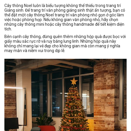
Cây thông Noel luôn là biểu tượng không thể thiếu trong trang trí
Giáng sinh. Để trang trí văn phòng giáng sinh thật ấn tượng, bạn có
thể đặt một cây thông Noel trang trí văn phòng nhỏ gọn ở góc làm
việc hoặc phòng họp. Nếu không gian văn phòng nhỏ, hãy chọn
những cây thông mini hoặc cây thông handmade để tiết kiệm diện
tích.
Bên cạnh cây thông, đừng quên thêm những hộp quà được bọc với
giấy màu sắc rực rỡ và ruy băng lung linh. Những hộp quà này
không chỉ mang lại vẻ đẹp cho không gian mà còn mang ý nghĩa
may mắn và niềm vui trong dịp lễ.