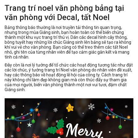
Trang trí noel văn phòng bảng tại
văn phòng với Decal, tất Noel
Bảng thông báo thường là nơi truyền tải thông tin quan trọng,
nhưng trong mùa Giáng sinh, bạn hoàn toàn có thể biến chúng
thành một khu vực trang trí thú vị. Dán các decal hình cây thông,
bông tuyết hay những lời chúc Giáng sinh lên bảng sẽ tạo ra không
khí vui vẻ cho văn phòng. Bạn cũng có thể treo thêm các tất Noel
nhỏ, ghi tên của từng nhân viên để tạo cảm giác gắn kết và mang
tính cá nhân.
Đây còn là nơi lý tưởng để tổ chức các hoạt động tương tác như đặt
các lời chúc, ý tưởng trang trí Noel văn phòng do nhân viên đề xuất,
hay các thông báo về hoạt động lễ hội của công ty. Cách trang trí
này không chỉ làm đẹp không gian mà còn thúc đẩy sự tham gia
của mọi người, biến văn phòng thành một nơi vui tươi, đậm chất
Giáng sinh.