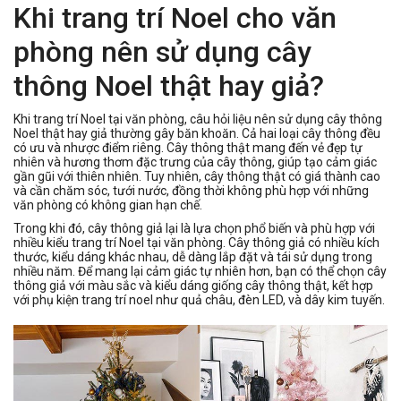
Khi trang trí Noel cho văn
phòng nên sử dụng cây
thông Noel thật hay giả?
Khi trang trí Noel tại văn phòng, câu hỏi liệu nên sử dụng cây thông
Noel thật hay giả thường gây băn khoăn. Cả hai loại cây thông đều
có ưu và nhược điểm riêng. Cây thông thật mang đến vẻ đẹp tự
nhiên và hương thơm đặc trưng của cây thông, giúp tạo cảm giác
gần gũi với thiên nhiên. Tuy nhiên, cây thông thật có giá thành cao
và cần chăm sóc, tưới nước, đồng thời không phù hợp với những
văn phòng có không gian hạn chế.
Trong khi đó, cây thông giả lại là lựa chọn phổ biến và phù hợp với
nhiều kiểu trang trí Noel tại văn phòng. Cây thông giả có nhiều kích
thước, kiểu dáng khác nhau, dễ dàng lắp đặt và tái sử dụng trong
nhiều năm. Để mang lại cảm giác tự nhiên hơn, bạn có thể chọn cây
thông giả với màu sắc và kiểu dáng giống cây thông thật, kết hợp
với phụ kiện trang trí noel như quả châu, đèn LED, và dây kim tuyến.