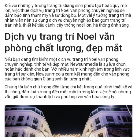
Đối với những ý tưởng trang trí Giáng sinh phức tạp hoặc quy mô
lớn, việc thuê dịch vụ trang trí Noel văn phòng chuyên nghiệp sẽ
đảm bảo tính thẩm mỹ và sự đồng bộ. Một vài ý tưởng trang trí mà
nhân viên nên sử dụng dịch vụ chuyên nghiệp bao gồm trang trí
trần nhà, thiết kế tiểu cảnh, cây thông noel lớn, hệ thống ánh sáng,...
Dịch vụ trang trí Noel văn
phòng chất lượng, đẹp mắt
Nếu bạn đang tìm kiếm một dịch vụ trang trí Noel văn phòng
chuyên nghiệp, tinh tế và đẹp mắt, Newsunmedia là sự lựa chọn
hoàn hảo.dành cho bạn. Với nhiều năm kinh nghiệm trong lĩnh vực
trang trí sự kiện, Newsunmedia cam kết mang đến cho văn phòng
của bạn không gian Giáng sinh ấn tượng nhất.
Chúng tôi luôn chú trọng đến từng chi tiết trong quá trình thiết kế và
thi công, đảm bảo mang đến một môi trường làm việc lễ hội nhưng
vẫn giữ được sự thanh lịch và phù hợp với văn hóa công ty.