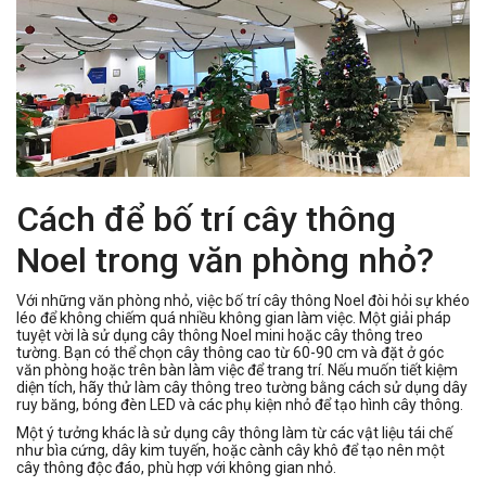
Cách để bố trí cây thông
Noel trong văn phòng nhỏ?
Với những văn phòng nhỏ, việc bố trí cây thông Noel đòi hỏi sự khéo
léo để không chiếm quá nhiều không gian làm việc. Một giải pháp
tuyệt vời là sử dụng cây thông Noel mini hoặc cây thông treo
tường. Bạn có thể chọn cây thông cao từ 60-90 cm và đặt ở góc
văn phòng hoặc trên bàn làm việc để trang trí. Nếu muốn tiết kiệm
diện tích, hãy thử làm cây thông treo tường bằng cách sử dụng dây
ruy băng, bóng đèn LED và các phụ kiện nhỏ để tạo hình cây thông.
Một ý tưởng khác là sử dụng cây thông làm từ các vật liệu tái chế
như bìa cứng, dây kim tuyến, hoặc cành cây khô để tạo nên một
cây thông độc đáo, phù hợp với không gian nhỏ.