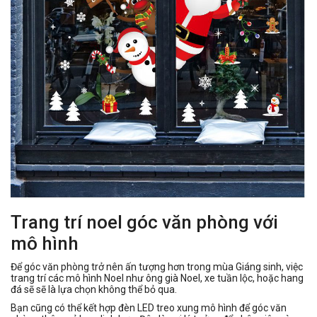
Trang trí noel góc văn phòng với
mô hình
Để góc văn phòng trở nên ấn tượng hơn trong mùa Giáng sinh, việc
trang trí các mô hình Noel như ông già Noel, xe tuần lộc, hoặc hang
đá sẽ sẽ là lựa chọn không thể bỏ qua.
Bạn cũng có thể kết hợp đèn LED treo xung mô hình để góc văn