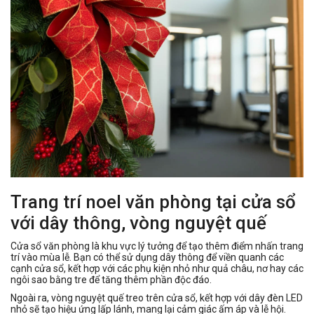
tôi
Trang trí noel văn phòng tại cửa sổ
với dây thông, vòng nguyệt quế
Cửa sổ văn phòng là khu vực lý tưởng để tạo thêm điểm nhấn trang
trí vào mùa lễ. Bạn có thể sử dụng dây thông để viền quanh các
cạnh cửa sổ, kết hợp với các phụ kiện nhỏ như quả châu, nơ hay các
ngôi sao bằng tre để tăng thêm phần độc đáo.
Ngoài ra, vòng nguyệt quế treo trên cửa sổ, kết hợp với dây đèn LED
nhỏ sẽ tạo hiệu ứng lấp lánh, mang lại cảm giác ấm áp và lễ hội.