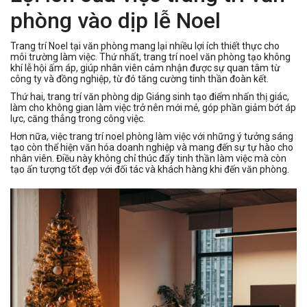
phòng vào dịp lễ Noel
Trang trí Noel tại văn phòng mang lại nhiều lợi ích thiết thực cho
môi trường làm việc. Thứ nhất, trang trí noel văn phòng tạo không
khí lễ hội ấm áp, giúp nhân viên cảm nhận được sự quan tâm từ
công ty và đồng nghiệp, từ đó tăng cường tinh thần đoàn kết.
Thứ hai, trang trí văn phòng dịp Giáng sinh tạo điểm nhấn thị giác,
làm cho không gian làm việc trở nên mới mẻ, góp phần giảm bớt áp
lực, căng thẳng trong công việc.
Hơn nữa, việc trang trí noel phòng làm việc với những ý tưởng sáng
tạo còn thể hiện văn hóa doanh nghiệp và mang đến sự tự hào cho
nhân viên. Điều này không chỉ thúc đẩy tinh thần làm việc mà còn
tạo ấn tượng tốt đẹp với đối tác và khách hàng khi đến văn phòng.