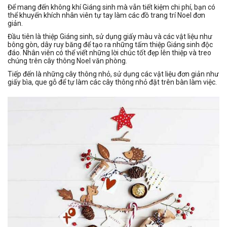
Để mang đến không khí Giáng sinh mà vẫn tiết kiệm chi phí, bạn có
thể khuyến khích nhân viên tự tay làm các đồ trang trí Noel đơn
giản.
Đầu tiên là thiệp Giáng sinh, sử dụng giấy màu và các vật liệu như
bông gòn, dây ruy băng để tạo ra những tấm thiệp Giáng sinh độc
đáo. Nhân viên có thể viết những lời chúc tốt đẹp lên thiệp và treo
chúng trên cây thông Noel văn phòng.
Tiếp đến là những cây thông nhỏ, sử dụng các vật liệu đơn giản như
giấy bìa, que gỗ để tự làm các cây thông nhỏ đặt trên bàn làm việc.