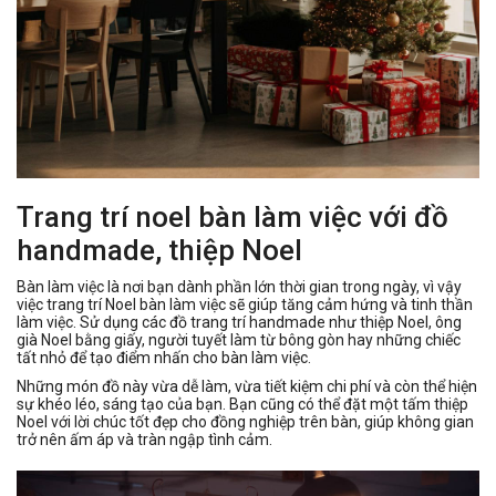
Trang trí noel bàn làm việc với đồ
handmade, thiệp Noel
Bàn làm việc là nơi bạn dành phần lớn thời gian trong ngày, vì vậy
việc trang trí Noel bàn làm việc sẽ giúp tăng cảm hứng và tinh thần
làm việc. Sử dụng các đồ trang trí handmade như thiệp Noel, ông
già Noel bằng giấy, người tuyết làm từ bông gòn hay những chiếc
tất nhỏ để tạo điểm nhấn cho bàn làm việc.
Những món đồ này vừa dễ làm, vừa tiết kiệm chi phí và còn thể hiện
sự khéo léo, sáng tạo của bạn. Bạn cũng có thể đặt một tấm thiệp
Noel với lời chúc tốt đẹp cho đồng nghiệp trên bàn, giúp không gian
trở nên ấm áp và tràn ngập tình cảm.