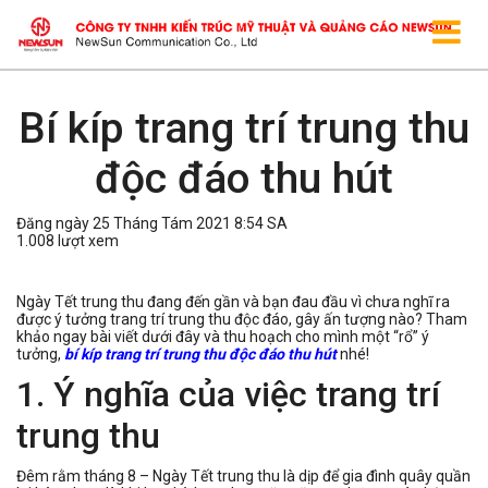
Bí kíp trang trí trung thu
độc đáo thu hút
Đăng ngày 25 Tháng Tám 2021 8:54 SA
1.008 lượt xem
Ngày Tết trung thu đang đến gần và bạn đau đầu vì chưa nghĩ ra
được ý tưởng trang trí trung thu độc đáo, gây ấn tượng nào? Tham
khảo ngay bài viết dưới đây và thu hoạch cho mình một “rổ” ý
tưởng,
bí kíp trang trí trung thu độc đáo thu hút
nhé!
1. Ý nghĩa của việc trang trí
trung thu
Đêm rằm tháng 8 – Ngày Tết trung thu là dịp để gia đình quây quần