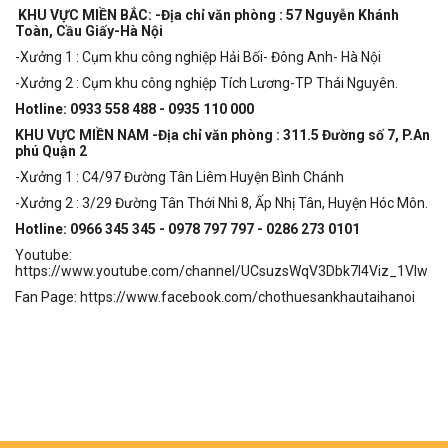
KHU VỰC MIỀN BẮC: -Địa chỉ văn phòng : 57 Nguyễn Khánh
Toàn, Cầu Giấy-Hà Nội
-Xưởng 1 : Cụm khu công nghiệp Hải Bối- Đông Anh- Hà Nội
-Xưởng 2 : Cụm khu công nghiệp Tích Lương-TP Thái Nguyên.
Hotline: 0933 558 488 - 0935 110 000
KHU VỰC MIỀN NAM -Địa chỉ văn phòng : 311.5 Đường số 7, P.An
phú Quận 2
-Xưởng 1 : C4/97 Đường Tân Liêm Huyện Bình Chánh
-Xưởng 2 : 3/29 Đường Tân Thới Nhì 8, Ấp Nhị Tân, Huyện Hóc Môn.
Hotline: 0966 345 345 - 0978 797 797 - 0286 273 0101
Youtube:
https://www.youtube.com/channel/UCsuzsWqV3Dbk7I4Viz_1Vlw
Fan Page:
https://www.facebook.com/chothuesankhautaihanoi