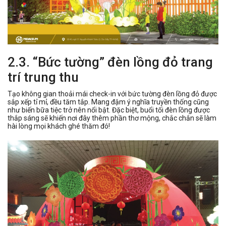
2.3. “Bức tường” đèn lồng đỏ trang
trí trung thu
Tạo không gian thoải mái check-in với bức tường đèn lồng đỏ được
sắp xếp tỉ mỉ, đều tăm tắp. Mang đậm ý nghĩa truyền thống cũng
như biến bữa tiệc trở nên nổi bật. Đặc biệt, buổi tối đèn lồng được
thắp sáng sẽ khiến nơi đây thêm phần thơ mộng, chắc chắn sẽ làm
hài lòng mọi khách ghé thăm đó!