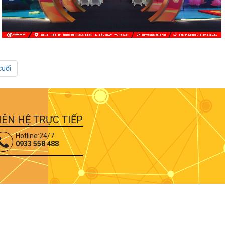
cuối
IÊN HỆ TRỰC TIẾP
Hotline:24/7
0933 558 488