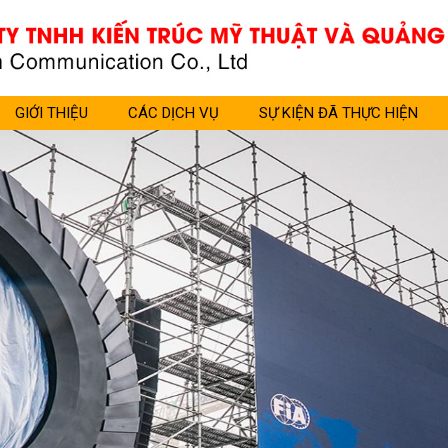
GIỚI THIỆU
CÁC DỊCH VỤ
SỰ KIỆN ĐÃ THỰC HIỆN