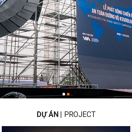
DỰ ÁN
PROJECT