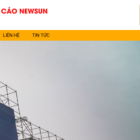
LIÊN HỆ
TIN TỨC