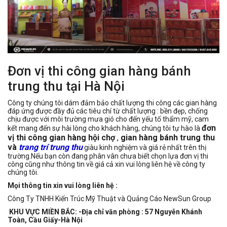
Đơn vị thi công gian hàng bánh
trung thu tại Hà Nội
Công ty chúng tôi dám đảm bảo chất lượng thi công các gian hàng
đáp ứng được đầy đủ các tiêu chí từ chất lượng : bền đẹp, chống
chịu được với môi trường mưa gió cho đến yếu tố thẩm mỹ, cam
đơn
kết mang đến sự hài lòng cho khách hàng, chúng tôi tự hào là
vị thi công gian hàng hội chợ
,
gian hàng bánh trung thu
và
trang trí trung thu
giàu kinh nghiệm và giá rẻ nhất trên thị
trường.Nếu bạn còn đang phân vân chưa biết chọn lựa đơn vị thi
công cũng như thông tin về giá cả xin vui lòng liên hệ về công ty
chúng tôi.
Mọi thông tin xin vui lòng liên hệ :
Công Ty TNHH Kiến Trúc Mỹ Thuật và Quảng Cáo NewSun Group
KHU VỰC MIỀN BẮC: -Địa chỉ văn phòng : 57 Nguyễn Khánh
Toàn, Cầu Giấy-Hà Nội