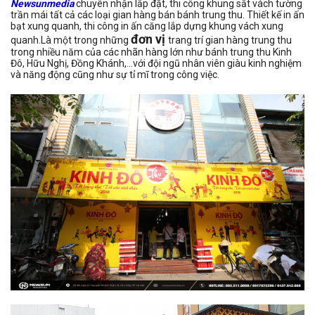
Newsunmedia
chuyên nhận lắp đặt, thi công khung sắt vách tường
trần mái tất cả các loại gian hàng bán bánh trung thu. Thiết kế in ấn
bạt xung quanh, thi công in ấn căng lắp dựng khung vách xung
đơn vị
quanh.Là một trong những
trang trí gian hàng trung thu
trong nhiều năm của các nhãn hàng lớn như bánh trung thu Kinh
Đô, Hữu Nghị, Đồng Khánh,...với đội ngũ nhân viên giàu kinh nghiệm
và năng động cũng như sự tỉ mĩ trong công việc.