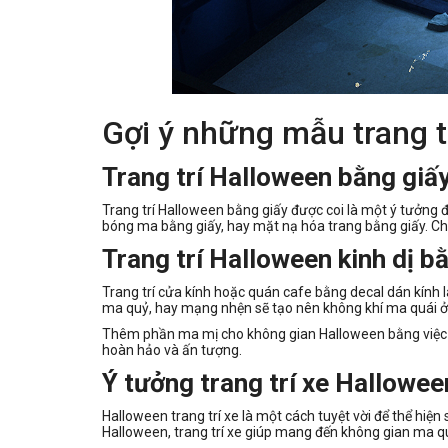
Gợi ý những mẫu trang t
Trang trí Halloween bằng giấ
Trang trí Halloween bằng giấy được coi là một ý tưởng đ
bóng ma bằng giấy, hay mặt nạ hóa trang bằng giấy. Chỉ
Trang trí Halloween kinh dị b
Trang trí cửa kính hoặc quán cafe bằng decal dán kính l
ma quỷ, hay mạng nhện sẽ tạo nên không khí ma quái ở
Thêm phần ma mị cho không gian Halloween bằng việc s
hoàn hảo và ấn tượng.
Ý tưởng trang trí xe Hallowee
Halloween trang trí xe là một cách tuyệt vời để thể hiệ
Halloween, trang trí xe giúp mang đến không gian ma qu