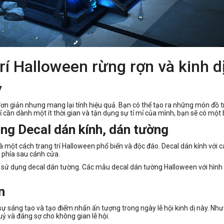
rí Halloween rừng rợn và kinh d
y
ơn giản nhưng mang lại tính hiệu quả. Bạn có thể tạo ra những món đồ tr
 cần dành một ít thời gian và tận dụng sự tỉ mỉ của mình, bạn sẽ có một
ằng Decal dán kính, dán tường
à một cách trang trí Halloween phổ biến và độc đáo. Decal dán kính với c
 phía sau cánh cửa.
ử dụng decal dán tường. Các mẫu decal dán tường Halloween với hình 
n
n sự sáng tạo và tạo điểm nhấn ấn tượng trong ngày lễ hội kinh dị này. N
ỷ và đáng sợ cho không gian lễ hội.