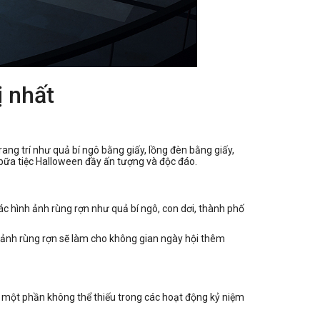
ị nhất
ang trí như quả bí ngô bằng giấy, lồng đèn bằng giấy,
 bữa tiệc Halloween đầy ấn tượng và độc đáo.
ác hình ảnh rùng rợn như quả bí ngô, con dơi, thành phố
ảnh rùng rợn sẽ làm cho không gian ngày hội thêm
hư một phần không thể thiếu trong các hoạt động kỷ niệm