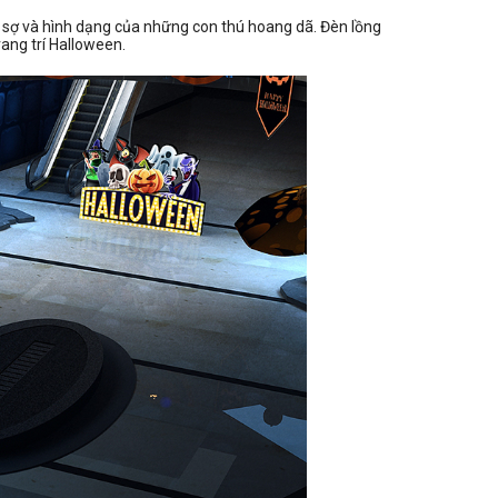
g sợ và hình dạng của những con thú hoang dã. Đèn lồng
rang trí Halloween.