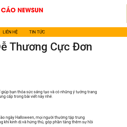
LIÊN HỆ
TIN TỨC
 Dễ Thương Cực Đơn
Để giúp bạn thỏa sức sáng tạo và có những ý tưởng trang
 cấp trong bài viết này nhé.
. Vào ngày Halloween, mọi người thường tập trung
ng khí kinh dị và hứng thú, góp phần tăng thêm sự hồi