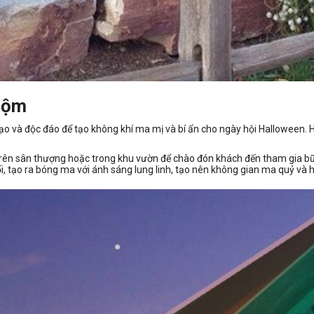
 nộm
o và độc đáo để tạo không khí ma mị và bí ẩn cho ngày hội Halloween. Hì
trên sân thượng hoặc trong khu vườn để chào đón khách đến tham gia b
i, tạo ra bóng ma với ánh sáng lung linh, tạo nên không gian ma quỷ và h