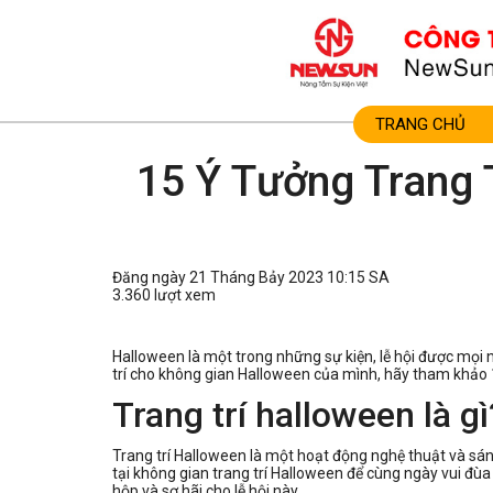
TRANG CHỦ
15 Ý Tưởng Trang 
Đăng ngày 21 Tháng Bảy 2023 10:15 SA
3.360 lượt xem
Halloween là một trong những sự kiện, lễ hội được mọi 
trí cho không gian Halloween của mình, hãy tham khảo
Trang trí halloween là gì
Trang trí Halloween là một hoạt động nghệ thuật và sán
tại không gian trang trí Halloween để cùng ngày vui đùa
hộp và sợ hãi cho lễ hội này.