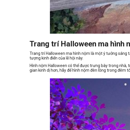
Trang trí Halloween ma hình
Trang trí Halloween ma hình nộm là một ý tưởng sáng tạ
tượng kinh điển của lễ hội này.
Hình nộm Halloween có thể được trưng bày trong nhà, 
gian kinh dị hơn, hãy để hình nộm đèn lồng trong đêm tố